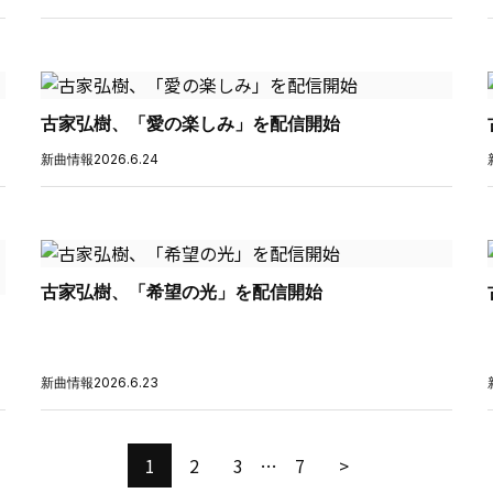
古家弘樹、「愛の楽しみ」を配信開始
新曲情報
2026.6.24
古家弘樹、「希望の光」を配信開始
新曲情報
2026.6.23
1
2
3
…
7
>