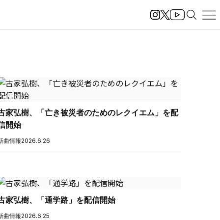
古家弘樹、「亡き被災者のためのレクイエム」を配
信開始
新曲情報
2026.6.26
古家弘樹、「通学路」を配信開始
新曲情報
2026.6.25