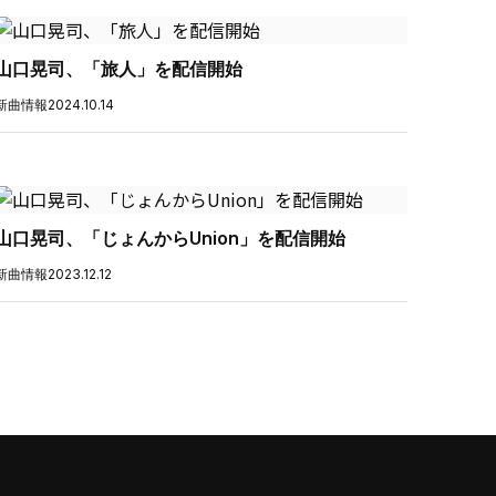
山口晃司、「旅人」を配信開始
新曲情報
2024.10.14
山口晃司、「じょんからUnion」を配信開始
新曲情報
2023.12.12