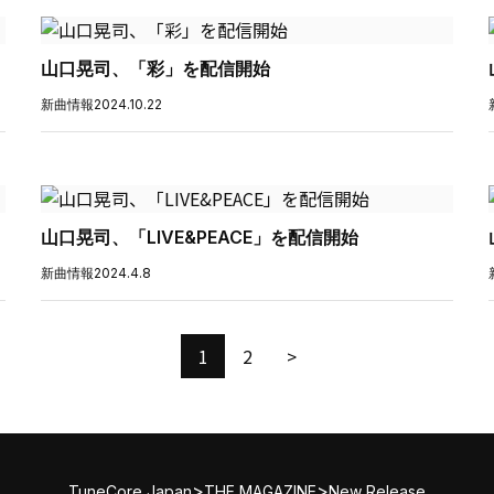
山口晃司、「彩」を配信開始
新曲情報
2024.10.22
山口晃司、「LIVE&PEACE」を配信開始
新曲情報
2024.4.8
1
2
>
>
>
TuneCore Japan
THE MAGAZINE
New Release