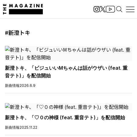
#新澄トキ
新澄トキ、「ビジュいいMちゃんは話がウザい (feat. 重
音テト)」を配信開始
新曲情報
2026.6.9
新澄トキ、「♡０の神様 (feat. 重音テト)」を配信開始
新曲情報
2025.11.22