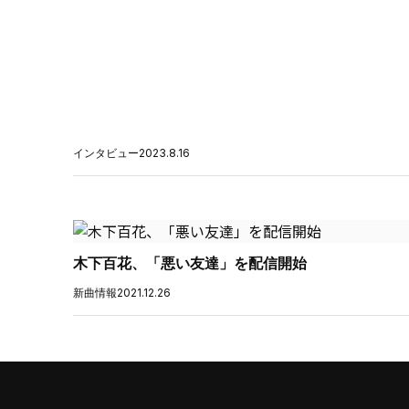
インタビュー
2023.8.16
木下百花、「悪い友達」を配信開始
新曲情報
2021.12.26