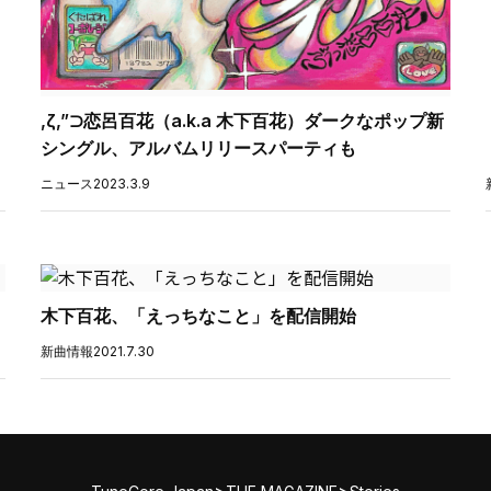
,ζ,”⊃恋呂百花（a.k.a 木下百花）ダークなポップ新
シングル、アルバムリリースパーティも
ニュース
2023.3.9
木下百花、「えっちなこと」を配信開始
新曲情報
2021.7.30