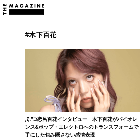
#木下百花
,ζ,”⊃恋呂百花インタビュー 木下百花がバイオレ
ンス&ポップ・エレクトロへのトランスフォームで
手にした包み隠さない感情表現