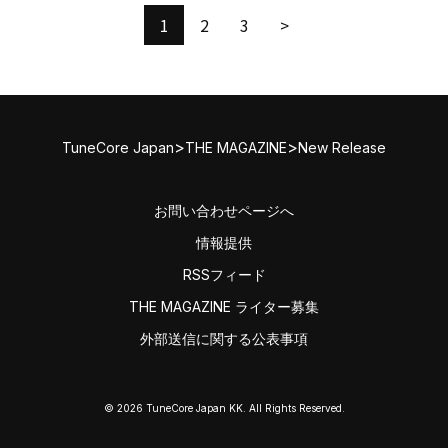
1
2
3
>
>
>
TuneCore Japan
THE MAGAZINE
New Release
お問い合わせページへ
情報提供
RSSフィード
THE MAGAZINE ライター募集
外部送信に関する公表事項
© 2026 TuneCore Japan KK. All Rights Reserved.