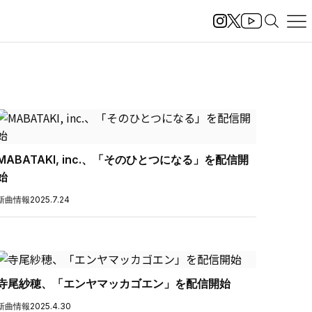
MABATAKI, inc.、「そのひとつになる」を配信開
始
新曲情報
2025.7.24
寺尾紗穂、「エンヤマッカゴエン」を配信開始
新曲情報
2025.4.30