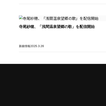
寺尾紗穂、「浅間温泉望郷の歌」を配信開始
新曲情報
2025.3.26