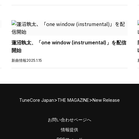
蓮沼執太、「one window (instrumental)」を配信
開始
新曲情報
2025.1.15
>
>
TuneCore Japan
THE MAGAZINE
New Release
お問い合わせページへ
情報提供