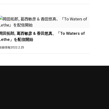
岡田拓郎, 葛西敏彦 & 香田悠真、「To Waters of
Lethe」を配信開始
新曲情報
2022.2.25