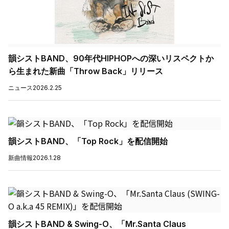
韻シストBAND、90年代HIPHOPへの深いリスペクトか
ら生まれた新曲「Throw Back」リリース
ニュース
2026.2.25
韻シストBAND、「Top Rock」を配信開始
新曲情報
2026.1.28
韻シストBAND & Swing-O、「Mr.Santa Claus