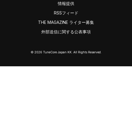
情報提供
RSSフィード
THE MAGAZINE ライター募集
外部送信に関する公表事項
© 2026 TuneCore Japan KK. All Rights Reserved.