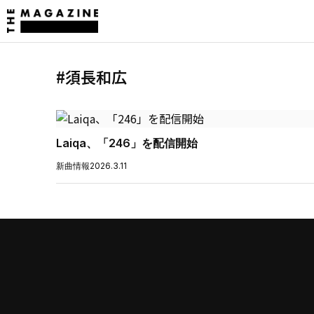
#須長和広
Laiqa、「246」を配信開始
新曲情報
2026.3.11