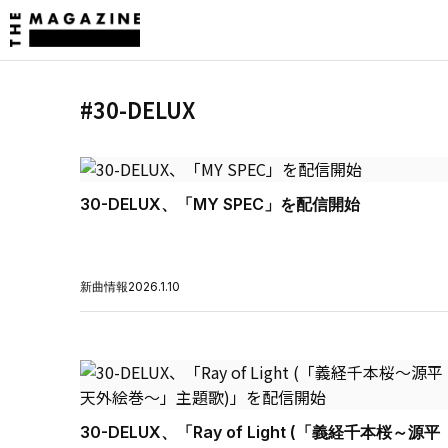
#30-DELUX
30-DELUX、「MY SPEC」を配信開始
新曲情報
2026.1.10
30-DELUX、「Ray of Light (「義経千本桜～源平