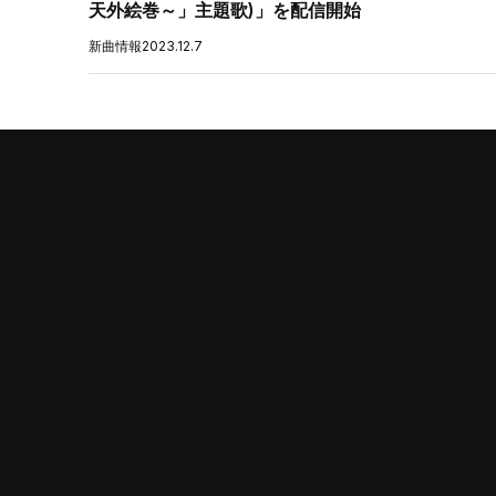
天外絵巻～」主題歌)」を配信開始
新曲情報
2023.12.7