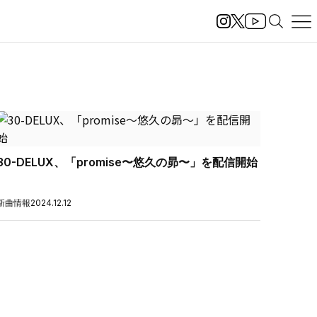
30-DELUX、「promise〜悠久の昴〜」を配信開始
新曲情報
2024.12.12