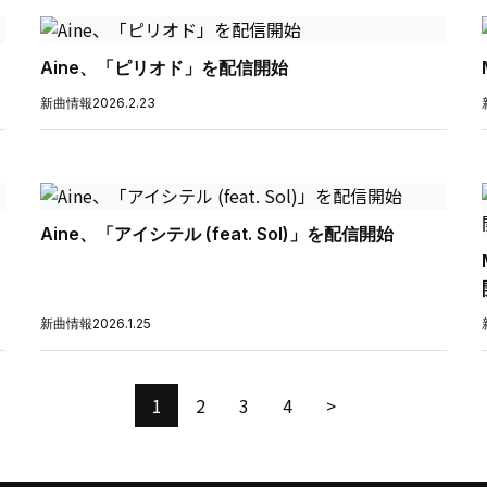
Aine、「ピリオド」を配信開始
新曲情報
2026.2.23
Aine、「アイシテル (feat. Sol)」を配信開始
新曲情報
2026.1.25
1
2
3
4
>