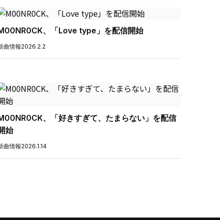
M00NR0CK、「Love type」を配信開始
新曲情報
2026.2.2
M00NR0CK、「好きすぎて、たまらない」を配信
開始
新曲情報
2026.1.14