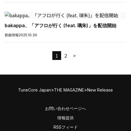
bakappa、「アフロが行く (feat. 璃朱)」を配信開始
新曲情報
2025.10.30
1
2
>
>
>
TuneCore Japan
THE MAGAZINE
New Release
お問い合わせページへ
情報提供
RSSフィード