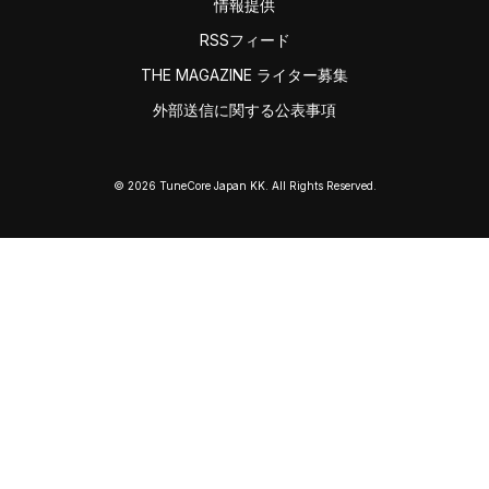
情報提供
RSSフィード
THE MAGAZINE ライター募集
外部送信に関する公表事項
© 2026 TuneCore Japan KK. All Rights Reserved.