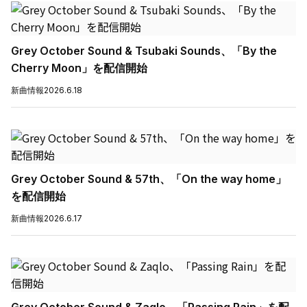
Grey October Sound & Tsubaki Sounds、「By the
Cherry Moon」を配信開始
新曲情報
2026.6.18
Grey October Sound & 57th、「On the way home」
を配信開始
新曲情報
2026.6.17