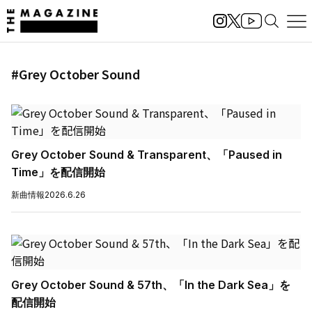
#Grey October Sound
Grey October Sound & Transparent、「Paused in
Time」を配信開始
新曲情報
2026.6.26
Grey October Sound & 57th、「In the Dark Sea」を
配信開始