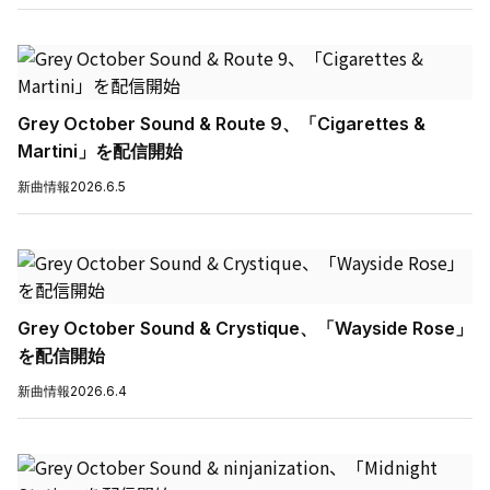
Grey October Sound & Route 9、「Cigarettes &
Martini」を配信開始
新曲情報
2026.6.5
Grey October Sound & Crystique、「Wayside Rose」
を配信開始
新曲情報
2026.6.4