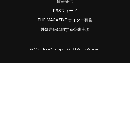
情報提供
RSSフィード
THE MAGAZINE ライター募集
外部送信に関する公表事項
© 2026 TuneCore Japan KK. All Rights Reserved.