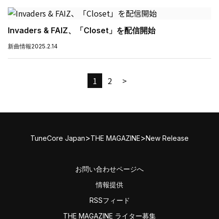
Invaders & FAIZ、「Closet」を配信開始
新曲情報
2025.2.14
1
2
>
>
>
TuneCore Japan
THE MAGAZINE
New Release
お問い合わせページへ
情報提供
RSSフィード
THE MAGAZINE ライター募集