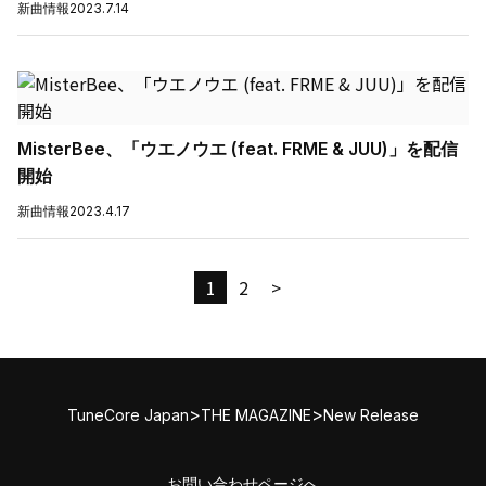
新曲情報
2023.7.14
MisterBee、「ウエノウエ (feat. FRME & JUU)」を配信
開始
新曲情報
2023.4.17
1
2
>
>
>
TuneCore Japan
THE MAGAZINE
New Release
お問い合わせページへ