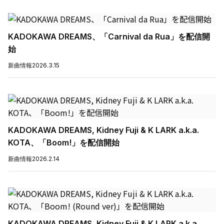
KADOKAWA DREAMS、「Carnival da Rua」を配信開
始
新曲情報
2026.3.15
KADOKAWA DREAMS, Kidney Fuji & K LARK a.k.a.
KOTA、「Boom!」を配信開始
新曲情報
2026.2.14
KADOKAWA DREAMS, Kidney Fuji & K LARK a.k.a.