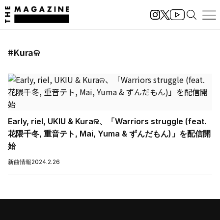
#Kuraଳ
Early, riel, UKIU & Kuraଳ、「Warriors struggle (feat.
花隈千冬, 重音テト, Mai, Yuma & ずんだもん)」を配信開
始
新曲情報
2024.2.26