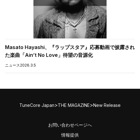
Masato Hayashi、『ラップスタア』応募動画で披露され
た楽曲「Ain’t No Love」待望の音源化
ニュース
2026.3.5
>
>
TuneCore Japan
THE MAGAZINE
New Release
お問い合わせページへ
情報提供