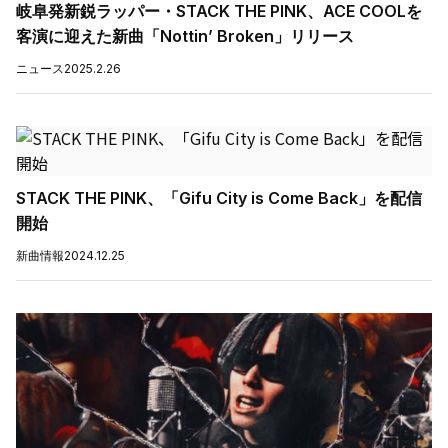
岐阜発新鋭ラッパー・STACK THE PINK、ACE COOLを
客演に迎えた新曲「Nottin’ Broken」リリース
ニュース
2025.2.26
STACK THE PINK、「Gifu City is Come Back」を配信
開始
新曲情報
2024.12.25