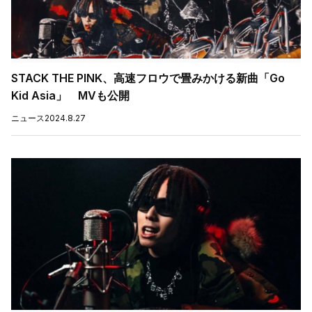
STACK THE PINK、高速フロウで畳みかける新曲「Go
Kid Asia」 MVも公開
ニュース
2024.8.27