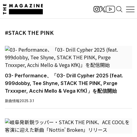
#STACK THE PINK
03- Performance、「03- Drill Cypher 2025 (feat.
999dobby, Tee Shyne, STACK THE PINK, Pxrge
Trxxxper, Acchi Mello & Vega KfK)」を配信開始
新曲情報
2025.3.1