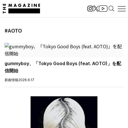
#AOTO
gummyboy、「Tokyo Good Boys (feat. AOTO)」を配
信開始
新曲情報
2026.6.17