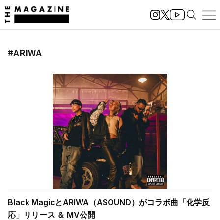
#ARIWA
Black MagicとARIWA（ASOUND）がコラボ曲「化学反
応」リリース ＆ MV公開