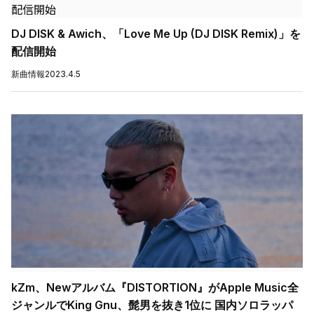
DJ DISK & Awich、「Love Me Up (DJ DISK Remix)」を
配信開始
新曲情報
2023.4.5
kZm、Newアルバム『DISTORTION』がApple Music全
ジャンルでKing Gnu、髭男を抜き1位に 国内ソロラッパ