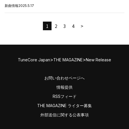
新曲情報
2025.5.17
1
2
3
4
>
>
>
TuneCore Japan
THE MAGAZINE
New Release
お問い合わせページへ
情報提供
RSSフィード
THE MAGAZINE ライター募集
外部送信に関する公表事項