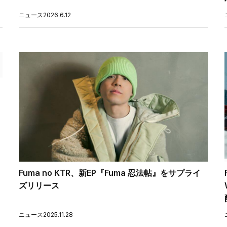
ニュース
2026.6.12
Fuma no KTR、新EP『Fuma 忍法帖』をサプライ
ズリリース
ニュース
2025.11.28