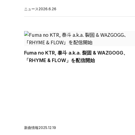
ニュース
2026.6.26
Fuma no KTR, 泰斗 a.k.a. 裂固 & WAZGOGG、
「RHYME & FLOW」を配信開始
新曲情報
2025.12.19