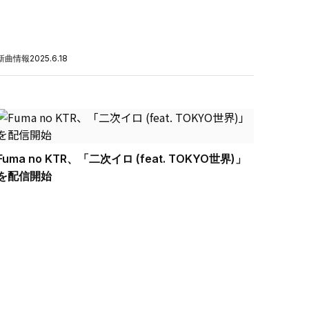
新曲情報
2025.6.18
Fuma no KTR、「二次イロ (feat. TOKYO世界)」
を配信開始