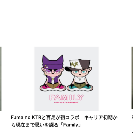
Fuma no KTRと百足が初コラボ キャリア初期か
ら現在まで思いを綴る「Family」