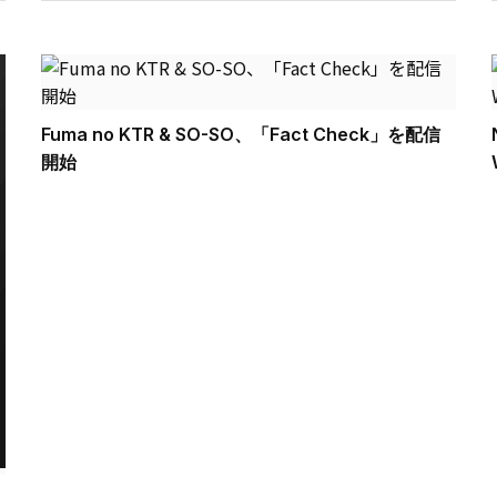
Fuma no KTR & SO-SO、「Fact Check」を配信
開始