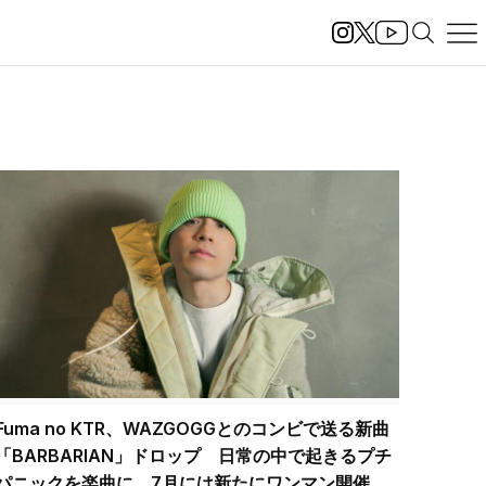
Fuma no KTR、WAZGOGGとのコンビで送る新曲
「BARBARIAN」ドロップ 日常の中で起きるプチ
パニックを楽曲に 7月には新たにワンマン開催