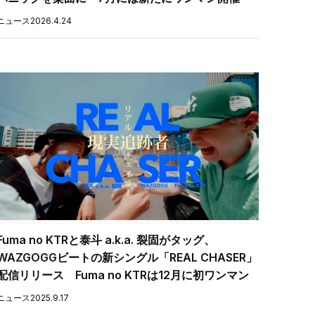
ニュース
2026.4.24
Fuma no KTRと泰斗 a.k.a. 裂固がタッグ、
WAZGOGGビートの新シングル「REAL CHASER」
配信リリース Fuma no KTRは12月に初ワンマン
ニュース
2025.9.17