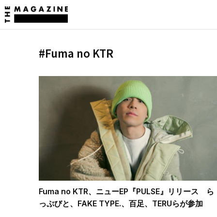
#Fuma no KTR
Fuma no KTR、ニューEP『PULSE』リリース ら
っぷびと、FAKE TYPE.、百足、TERUらが参加