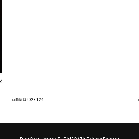
バ
新曲情報
2023.1.24