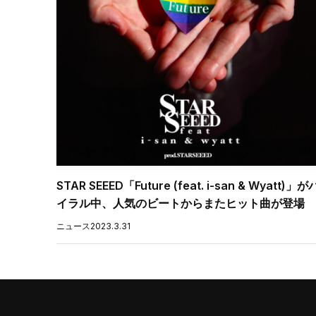
STAR SEEED「Future (feat. i-san & Wyatt)」が
イラル中、人気のビートからまたヒット曲が登場
ニュース
2023.3.31