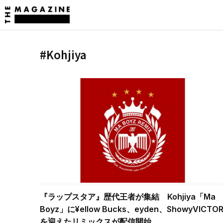
#Kohjiya
『ラップスタア』歴代王者が集結 Kohjiya「Ma
Boyz」に¥ellow Bucks、eyden、ShowyVICTO
を迎えたリミックスが配信開始