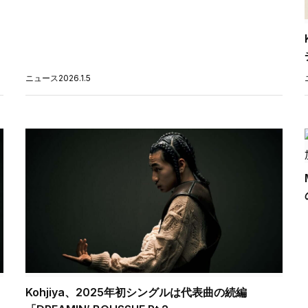
ニュース
2026.1.5
Kohjiya、2025年初シングルは代表曲の続編