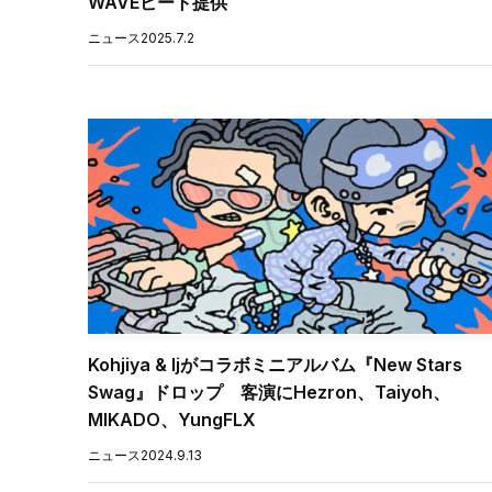
WAVEビート提供
ニュース
2025.7.2
Kohjiya & ljがコラボミニアルバム『New Stars
Swag』ドロップ 客演にHezron、Taiyoh、
MIKADO、YungFLX
ニュース
2024.9.13