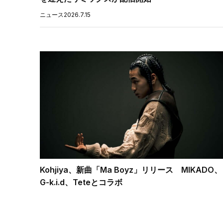
ニュース
2026.7.15
Kohjiya、新曲「Ma Boyz」リリース MIKADO、
G-k.i.d、Teteとコラボ