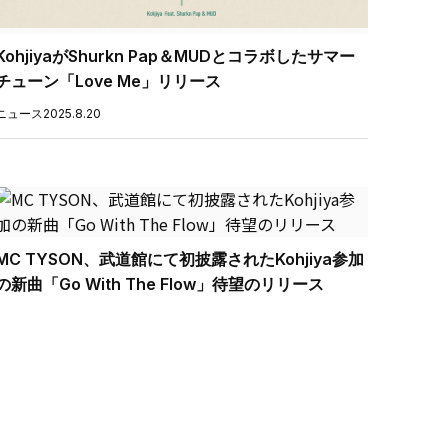
KohjiyaがShurkn Pap＆MUDとコラボしたサマー
チューン「Love Me」リリース
ニュース
2025.8.20
MC TYSON、武道館にて初披露されたKohjiya参加
の新曲「Go With The Flow」待望のリリース