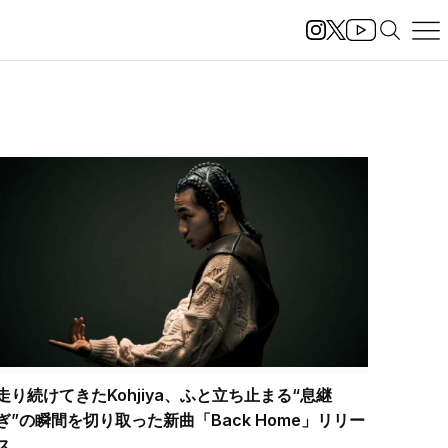
走り続けてきたKohjiya、ふと立ち止まる“息継
ぎ”の瞬間を切り取った新曲「Back Home」リリー
ス