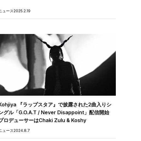
ニュース
2025.2.19
Kohjiya 『ラップスタア』で披露された2曲入りシ
ングル「G.O.A.T / Never Disappoint」配信開始
プロデューサーはChaki Zulu & Koshy
ニュース
2024.8.7