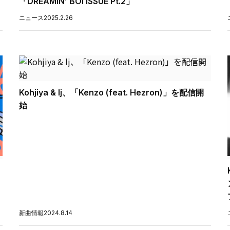
「DREAMIN’ BOI ISSUE Pt.2」
ニュース
2025.2.26
Kohjiya & lj、「Kenzo (feat. Hezron)」を配信開
始
新曲情報
2024.8.14