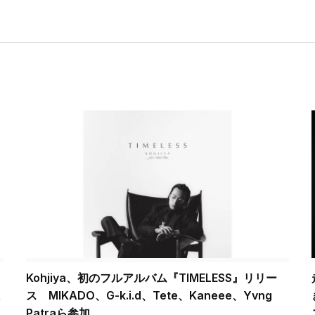
Kohjiya、初のフルアルバム『TIMELESS』リリー
R
ス MIKADO、G-k.i.d、Tete、Kaneee、Yvng
Patraら参加