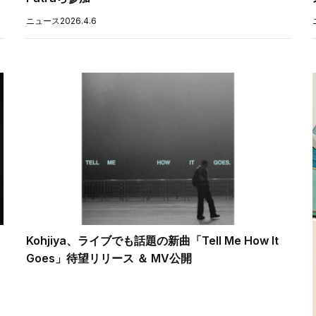
ニュース
2026.4.6
Kohjiya、ライブでも話題の新曲「Tell Me How It
Goes」待望リリース ＆ MV公開