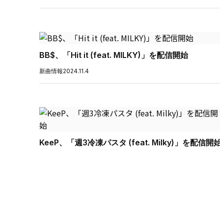
BB$、「Hit it (feat. MILKY)」を配信開始
新曲情報
2024.11.4
KeeP、「週3冷凍パスタ (feat. Milky)」を配信開