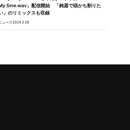
My Sine.wav」配信開始 「鈍器で頭かち割りた
い」のリミックスも収録
ニュース
2024.2.26