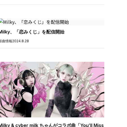
Milky、「恋みくじ」を配信開始
新曲情報
2024.8.28
Milky & cyber milk ちゃんがコラボ曲「You’ll Miss