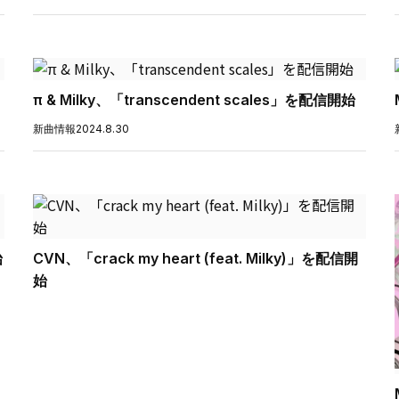
π & Milky、「transcendent scales」を配信開始
新曲情報
2024.8.30
始
CVN、「crack my heart (feat. Milky)」を配信開
始