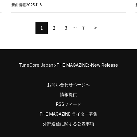
新曲情報
2025.11.6
1
2
3
…
7
>
>
>
TuneCore Japan
THE MAGAZINE
New Release
お問い合わせページへ
情報提供
RSSフィード
THE MAGAZINE ライター募集
外部送信に関する公表事項