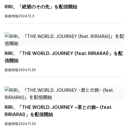
RIRI、「絶望のその先」を配信開始
新曲情報
2024.12.3
RIRI、「THE WORLD. JOURNEY (feat. RIRIARAI)」を配
信開始
新曲情報
2024.11.29
RIRI、「THE WORLD. JOURNEY ~君との旅~ (feat.
RIRIARAI)」を配信開始
新曲情報
2024.11.29