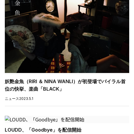
妖艶金魚（RIRI ＆ NINA WANLI）が初登場でバイラル首
位の快挙、楽曲「BLACK」
ニュース
2023.5.1
LOUDD、「Goodbye」を配信開始