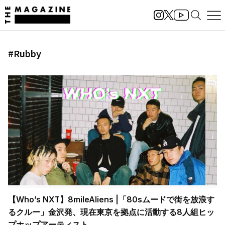
#Rubby
【Who’s NXT】8mileAliens |「80sムードで街を放浪す
るクルー」金沢発、現在東京を拠点に活動する8人組ヒッ
プホップアーティスト