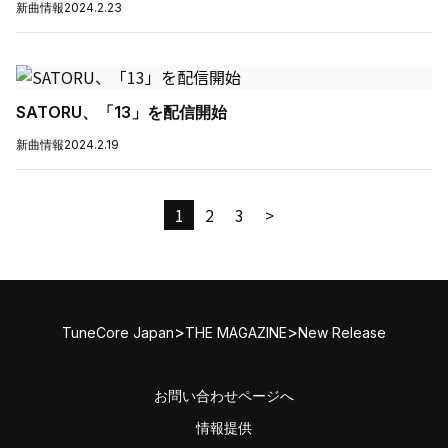
新曲情報
2024.2.23
SATORU、「13」を配信開始
新曲情報
2024.2.19
1
2
3
>
>
>
TuneCore Japan
THE MAGAZINE
New Release
お問い合わせページへ
情報提供