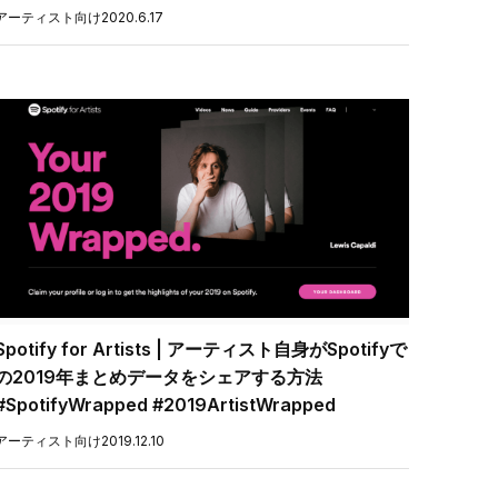
アーティスト向け
2020.6.17
Spotify for Artists | アーティスト自身がSpotifyで
の2019年まとめデータをシェアする方法
#SpotifyWrapped #2019ArtistWrapped
アーティスト向け
2019.12.10