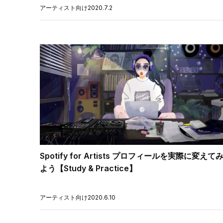
アーティスト向け
2020.7.2
Spotify for Artists プロフィールを実際に変えて
よう【Study & Practice】
アーティスト向け
2020.6.10