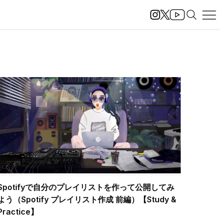
Spotifyで自分のプレイリストを作って公開してみ
よう（Spotify プレイリスト作成 前編）【Study &
Practice】