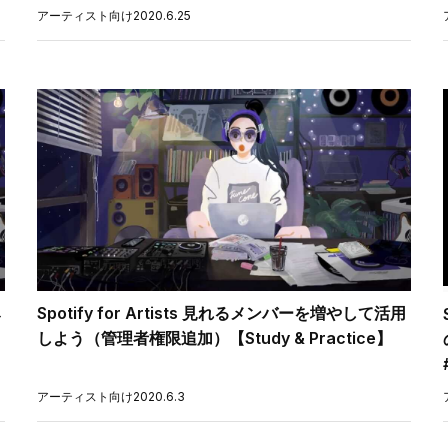
アーティスト向け
2020.6.25
み
Spotify for Artists 見れるメンバーを増やして活用
しよう（管理者権限追加）【Study & Practice】
アーティスト向け
2020.6.3