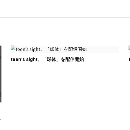
teen’s sight、「球体」を配信開始
選