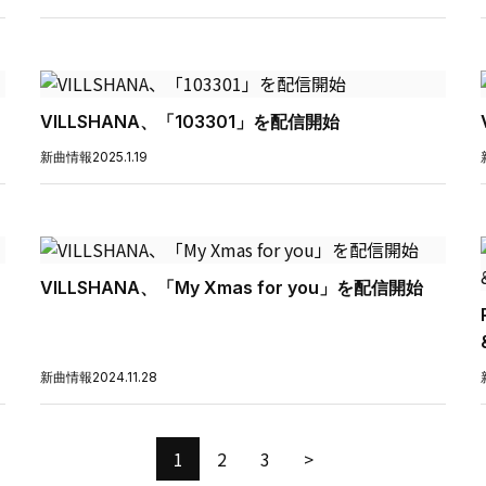
VILLSHANA、「103301」を配信開始
新曲情報
2025.1.19
VILLSHANA、「My Xmas for you」を配信開始
新曲情報
2024.11.28
1
2
3
>