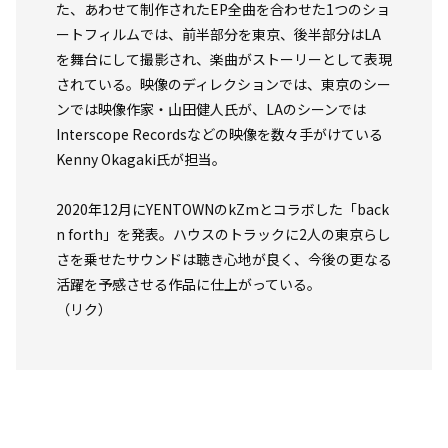
た、あわせて制作されたEP全曲を合わせた1つのショ
ートフィルムでは、前半部分を東京、後半部分はLA
を舞台にして撮影され、楽曲がストーリーとして表現
されている。映像のディレクションでは、東京のシー
ンでは映像作家・山田健人氏が、LAのシーンでは
Interscope Recordsなどの映像を数々手がけている
Kenny Okagaki氏が担当。
2020年12月にYENTOWNのkZmとコラボした「back
n forth」を発表。ハウスのトラックに2人の東京らし
さを乗せたサウンドは聴き心地が良く、今後の更なる
活躍を予感させる作品に仕上がっている。
（リク）