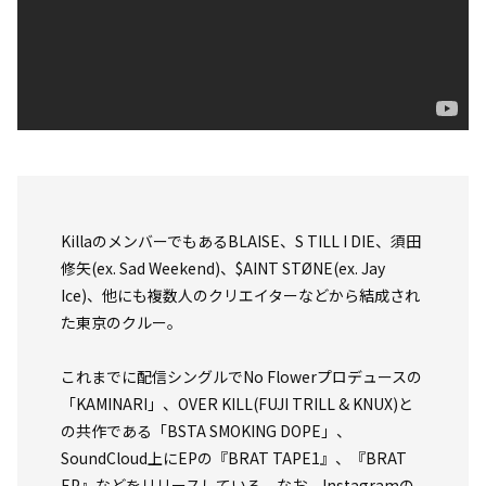
KillaのメンバーでもあるBLAISE、S TILL I DIE、須田
修矢(ex. Sad Weekend)、$AINT STØNE(ex. Jay
Ice)、他にも複数人のクリエイターなどから結成され
た東京のクルー。
これまでに配信シングルでNo Flowerプロデュースの
「KAMINARI」、OVER KILL(FUJI TRILL & KNUX)と
の共作である「BSTA SMOKING DOPE」、
SoundCloud上にEPの『BRAT TAPE1』、『BRAT
EP』などをリリースしている。なお、Instagramの