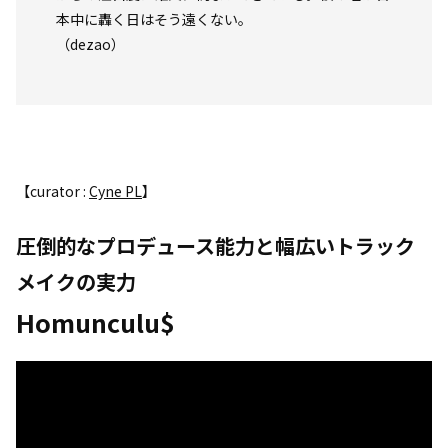
本中に轟く日はそう遠くない。
（dezao）
【curator :
Cyne PL
】
圧倒的なプロデュース能力と幅広いトラック
メイクの実力
Homunculu$