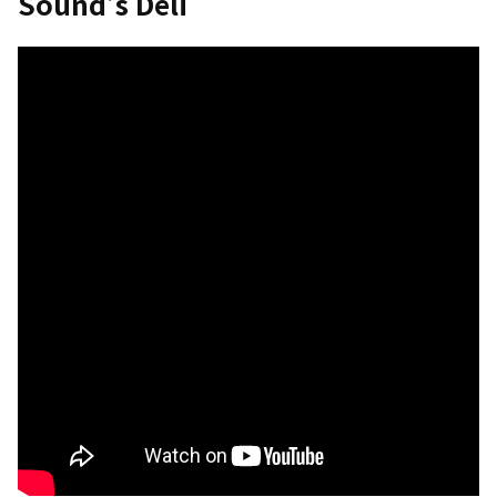
Sound’s Deli