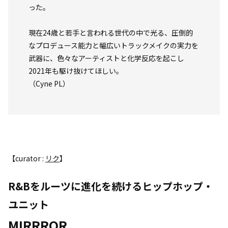
った。
現在24歳と若手と言われる世代の中で光る、圧倒的
なプロデュース能力と幅広いトラックメイクの実力を
武器に、色々なアーティストと化学反応を起こし
2021年も駆け抜けてほしい。
（Cyne PL）
【curator :
リク
】
R&Bをルーツに進化を続けるヒップホップ・
ユニット
MIRRROR