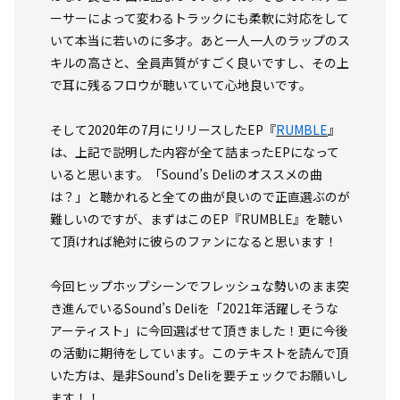
ーサーによって変わるトラックにも柔軟に対応をして
いて本当に若いのに多才。あと一人一人のラップのス
キルの高さと、全員声質がすごく良いですし、その上
で耳に残るフロウが聴いていて心地良いです。
そして2020年の7月にリリースしたEP『
RUMBLE
』
は、上記で説明した内容が全て詰まったEPになって
いると思います。「Sound’s Deliのオススメの曲
は？」と聴かれると全ての曲が良いので正直選ぶのが
難しいのですが、まずはこのEP『RUMBLE』を聴い
て頂ければ絶対に彼らのファンになると思います！
今回ヒップホップシーンでフレッシュな勢いのまま突
き進んでいるSound’s Deliを「2021年活躍しそうな
アーティスト」に今回選ばせて頂きました！更に今後
の活動に期待をしています。このテキストを読んで頂
いた方は、是非Sound’s Deliを要チェックでお願いし
ます！！