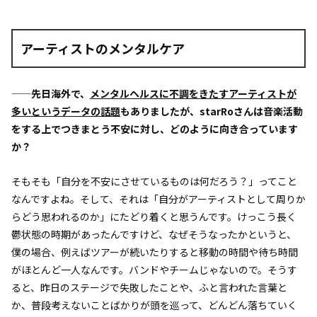
アーティストのメンタルケア
——先日海外で、
メンタルヘルスに不調をきたすアーティストが
多いというデータの話題
もありましたが、starRoさんは音楽活動
をする上でつきまとう不安に対し、どのように向き合っています
か？
そもそも「自分を不安にさせているものは何だろう？」ってこと
なんですよね。そして、それは「自分がアーティストとして周りか
らどう思われるのか」にたどり着くと思うんです。けっこう長く
鬱状態の時期があったんですけど、なぜそうなったかというと、
僕の場合、例えばツアーが続いたりすると移動の時間や待ち時間
がほとんど一人なんです。バンドやチームじゃないので。そうす
ると、昨日のステージで失敗したことや、ふと言われた言葉と
か、普段考えないことばかりが頭を巡って、どんどん落ちていく