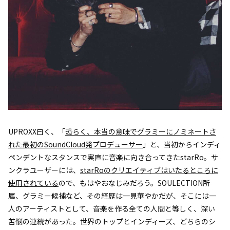
UPROXX曰く、「
恐らく、本当の意味でグラミーにノミネートさ
れた最初のSoundCloud発プロデューサー
」と、当初からインディ
ペンデントなスタンスで実直に音楽に向き合ってきたstarRo。サ
ンクラユーザーには、
starRoのクリエイティブはいたるところに
使用されている
ので、もはやおなじみだろう。SOULECTION所
属、グラミー候補など、その経歴は一見華やかだが、そこには一
人のアーティストとして、音楽を作る全ての人間と等しく、深い
苦悩の連続があった。世界のトップとインディーズ、どちらのシ