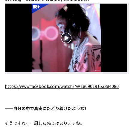
https://www.facebook.com/watch/?v=1869019153384080
——自分の中で真実にたどり着けたような?
そうですね。一周した感じはありますね。