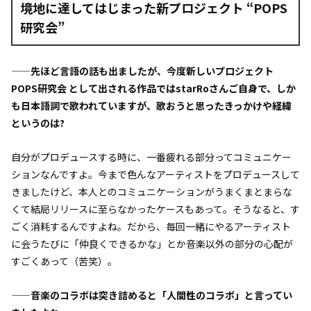
境地に達してはじまった新プロジェクト “POPS
研究会”
——先ほど言語の話も出ましたが、今度新しいプロジェクト
POPS研究会 として出される作品ではstarRoさんご自身で、しか
も日本語詞で歌われていますが、歌おうと思ったきっかけや経緯
というのは?
自分がプロデュースする時に、一番疲れる部分ってコミュニケー
ションなんですよ。今まで色んなアーティストをプロデュースして
きましたけど、本人とのコミュニケーションがうまくまとまらな
くて結局リリースに至らなかったケースもあって。そうなると、す
ごく消耗するんですよね。だから、毎回一緒にやるアーティスト
に会うたびに「仲良くできるかな」とか音楽以外の部分の心配が
すごくあって（苦笑）。
——音楽のコラボは突き詰めると「人間性のコラボ」と言ってい