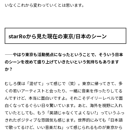
いなくこれから変わっていくとは思います。
starRoから見た現在の東京/日本のシーン
——やはり東京も活動拠点になったということで、そういう日本
のシーンを改めて盛り上げていきたいという気持ちもあります
か？
むしろ僕は「混ぜて」って感じで（笑）。東京に帰ってきて、多
くの若いアーティストと会ったり、一緒に音楽を作ったりしてる
んですけど、本当に面白いですよ。それこそデイリーレベルで面
白くなってるぐらい日々驚いています。あと、海外を視野に入れ
ていたとしても、もう「英語じゃなくてよくない?」っていうふっ
きれたポジティブな雰囲気も感じます。世界的にみても「日本語
で歌ってるけど、いい音楽だね」って感じられるものが東京から