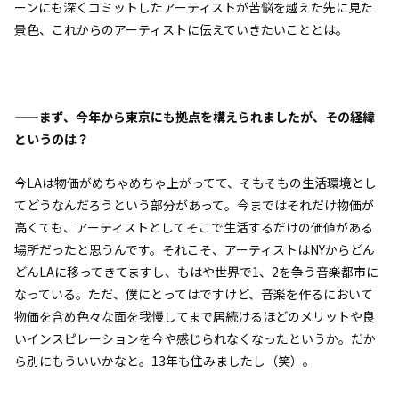
ーンにも深くコミットしたアーティストが苦悩を越えた先に見た
景色、これからのアーティストに伝えていきたいこととは。
——まず、今年から東京にも拠点を構えられましたが、その経緯
というのは？
今LAは物価がめちゃめちゃ上がってて、そもそもの生活環境とし
てどうなんだろうという部分があって。今まではそれだけ物価が
高くても、アーティストとしてそこで生活するだけの価値がある
場所だったと思うんです。それこそ、アーティストはNYからどん
どんLAに移ってきてますし、もはや世界で1、2を争う音楽都市に
なっている。ただ、僕にとってはですけど、音楽を作るにおいて
物価を含め色々な面を我慢してまで居続けるほどのメリットや良
いインスピレーションを今や感じられなくなったというか。だか
ら別にもういいかなと。13年も住みましたし（笑）。