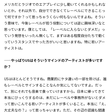
メリカだとラジオでのエアプレイに少し動いてくれるかもしれな
いとか。それ以外で、自分でできなくてレーベルにできることっ
て何ですか？って思っちゃうくらい何もないんですよね。そうい
う意味で、今後レーベルが担う役割については逆に興味深いなと
思っています。僕としては、「レーベルに入らないとダメだ」っ
ていう発想をいったん無くして、まずはある程度自分たちで動く
っていうスタンスでやった方がいいと思いますね。特に若いアー
ティストは。
——やっぱりUSはそういうマインドのアーティストが多いです
か？
USはほとんどそうですね。商業的にケタ違いの一部を除けば、誰
もレーベルとサインすることなんか気にしてないですよ。だっ
て、別にそれでも音楽で食っていけますから。日本に帰ってきて
本当にびっくりするのは、未だにレーベルや事務所がないとダメ
って思いこんでる若いアーティストが多くいること。本当に「え、
大丈夫なの？」って思っちゃいます。ただ、その辺の認識も間違