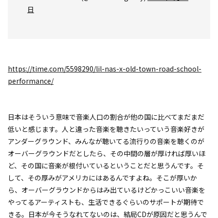
日
https://time.com/5598290/lil-nas-x-old-town-road-school-
performance/
日本はそういう意味で音楽人口の割合が他の国に比べてまだまだ
低いと感じます。人と違った音楽を聴きたいっていう音楽好きが
アンダーグラウンド、みんなが聴いてる流行りの音楽を聴くのが
オーバーグラウンドだとしたら、その中間の層が厚ければ厚いほ
ど、その国に音楽が根付いているということだと思うんです。そ
して、その厚みがアメリカにはあるんですよね。そこが厚いか
ら、オーバーグラウンドからはみ出ているけどかっこいい音楽を
やってるアーティストも、生活できるぐらいのサポートが期待で
きる。日本が今そうなれてないのは、結局CDが原因だと思うんで