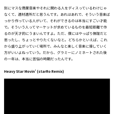
別にマスな商業音楽やそれに関わる人をディスっているわけじゃ
なくて、適材適所だと思うんです。あれはあれで、そういう音楽ば
っかり作っている人がいて、それができるのは本当にすごい才能
で。そういう人ってマーケットが求めているものを最短距離で作
るのが天才的にうまいんですよ。ただ、僕にはやっぱり無理だと
思ったし、ちょっとやりたくないなと。どちらかといえば、これ
から盛り上がっていく場所で、みんなと楽しく音楽に接していく
方がいいよねっていう。だから、グラミーにノミネートされた後
の一年は、本当に苦悩の時期だったんです。
Heavy Star Movin’ (starRo Remix)