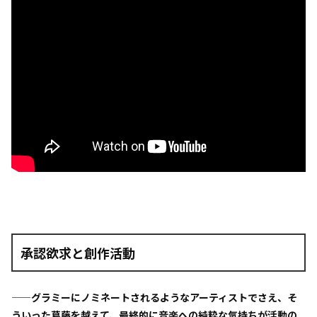
承認欲求と創作活動
——グラミーにノミネートされるようなアーティストでさえ、そ
ういった葛藤を越えて、最終的に音楽への純粋な気持ちが活動の