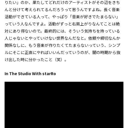
りたい」のか、果たしてどれだけのアーティストがその辺をきち
んと分けて考えられてるんだろうって思うんですよね。長く音楽
活動ができている人って、やっぱり「音楽が好きでたまらない」
っていう人なんですよ。活動がずっと右肩上がりなんてことは絶
対にあり得ないので。最終的には、そういう気持ちを持っている
人じゃないとやっていけない世界なんだなと。依頼や締切なんか
関係なしに、もう音楽が作りたくてたまらないっていう、シンプ
ルにそこに正直にやればいいんだっていうのが、闇の時期から抜
け出した時に分かったこと（笑）。
In The Studio With starRo