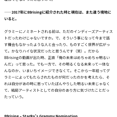
——2017年に88risingに紹介された時と現在は、また違う境地に
いると。
グラミーにノミネートされる前は、ただのインディーズアーティス
トだったわけじゃないですか。で、そういう事になって今まで話
す機会もなかったような人と会ったり、ものすごく世界が広がっ
て。かなりハイな状況だったと思うんです（笑）。だから
88risingの動画が出た時、正直「俺の未来はめちゃめちゃ明るい
んだ」って思った。でも一方で、その明るくなる未来って一体な
んなのか、いまいちイメージできなくて。そこから一年経ってグ
ラミーによってもたらされたものが何だったのかを考えたら、そ
れは自分があの時に思っていたぼんやりした明るい未来じゃなく
て、結局アーティストとしての自分のあり方に気づけたことだっ
たっていう。
88rising – StarRo’s Grammy Nomination