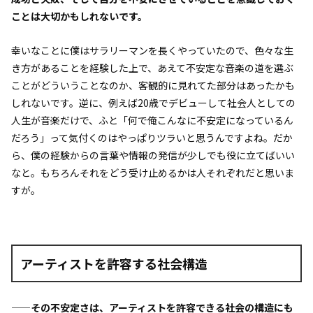
ことは大切かもしれないです。
幸いなことに僕はサラリーマンを長くやっていたので、色々な生
き方があることを経験した上で、あえて不安定な音楽の道を選ぶ
ことがどういうことなのか、客観的に見れてた部分はあったかも
しれないです。逆に、例えば20歳でデビューして社会人としての
人生が音楽だけで、ふと「何で俺こんなに不安定になっているん
だろう」って気付くのはやっぱりツラいと思うんですよね。だか
ら、僕の経験からの言葉や情報の発信が少しでも役に立てばいい
なと。もちろんそれをどう受け止めるかは人それぞれだと思いま
すが。
アーティストを許容する社会構造
——その不安定さは、アーティストを許容できる社会の構造にも