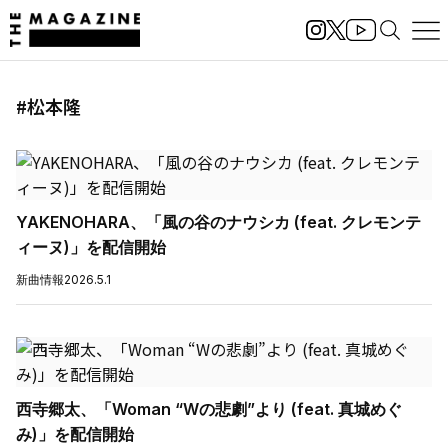
#松本隆
YAKENOHARA、「風の谷のナウシカ (feat. クレモンテ
ィーヌ)」を配信開始
新曲情報
2026.5.1
西寺郷太、「Woman “Wの悲劇”より (feat. 真城めぐ
み)」を配信開始