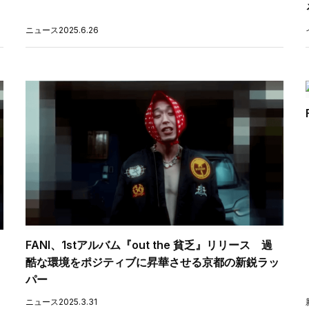
ニュース
2025.6.26
FANI、1stアルバム『out the 貧乏』リリース 過
酷な環境をポジティブに昇華させる京都の新鋭ラッ
パー
ニュース
2025.3.31