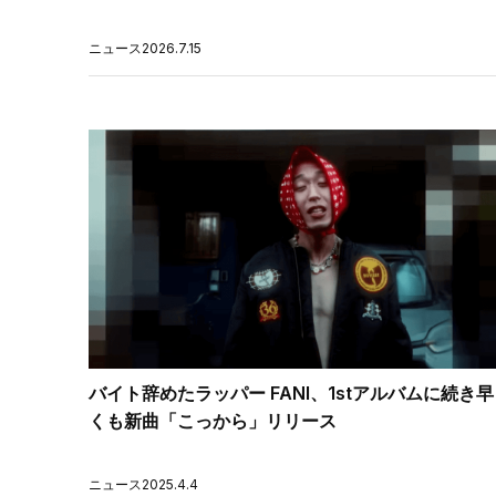
ニュース
2026.7.15
バイト辞めたラッパー FANI、1stアルバムに続き早
くも新曲「こっから」リリース
ニュース
2025.4.4