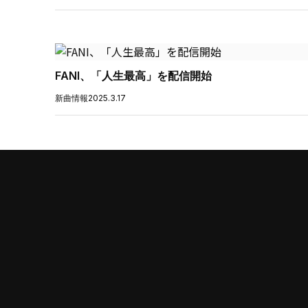
FANI、「人生最高」を配信開始
新曲情報
2025.3.17