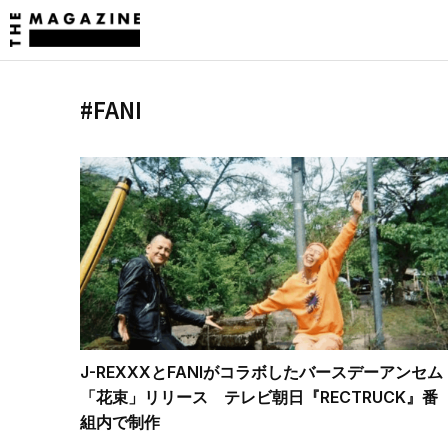
#FANI
J-REXXXとFANIがコラボしたバースデーアンセム
「花束」リリース テレビ朝日『RECTRUCK』番
組内で制作