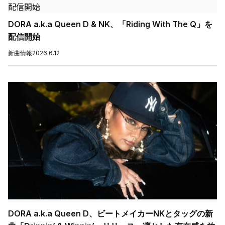
DORA a.k.a Queen D & NK、「Riding With The Q」を
配信開始
新曲情報
2026.6.12
DORA a.k.a Queen D、ビートメイカーNKとタッグの新