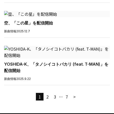
空、「この星」を配信開始
新曲情報
2025.12.7
YOSHIDA-K、「タノシイコトバカリ (feat. T-MAN)」を
配信開始
新曲情報
2025.9.22
1
2
3
…
7
>