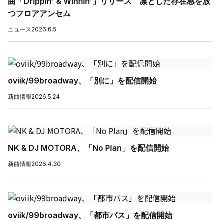
曲「Drippin’ & Winnin’」リリース 凛とした存在感を放
つフロアアンセム
ニュース
2026.6.5
oviik/99broadway、「別に」を配信開始
新曲情報
2026.5.24
NK & DJ MOTORA、「No Plan」を配信開始
新曲情報
2026.4.30
oviik/99broadway、「都市バス」を配信開始