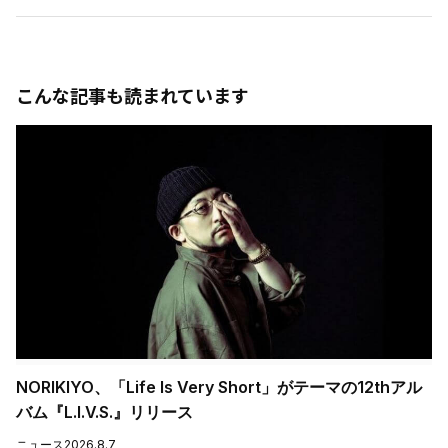
こんな記事も読まれています
NORIKIYO、「Life Is Very Short」がテーマの12thアル
バム『L.I.V.S.』リリース
ニュース
2026.8.7