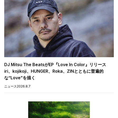
DJ Mitsu The BeatsがEP『Love In Color』リリース
iri、kojikoji、HUNGER、Roka、ZINとともに普遍的
な“Love”を描く
ニュース
2026.8.7