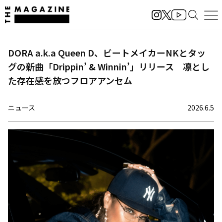
DORA a.k.a Queen D、ビートメイカーNKとタッ
グの新曲「Drippin’ & Winnin’」リリース 凛とし
た存在感を放つフロアアンセム
ニュース
2026.6.5