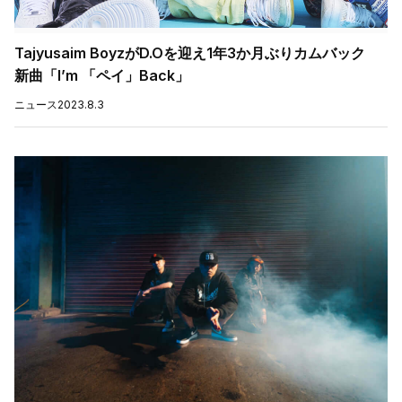
Tajyusaim BoyzがD.Oを迎え1年3か月ぶりカムバック
新曲「I’m 「ペイ」Back」
ニュース
2023.8.3