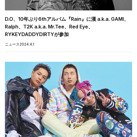
D.O、10年ぶり6thアルバム『Rain』に漢 a.k.a. GAMI、
Ralph、T2K a.k.a. Mr.Tee、Red Eye、
RYKEYDADDYDIRTYが参加
ニュース
2024.4.1