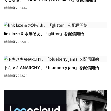
新曲情報
2024.1.2
link laze & 水湊そあ、「glitter」を配信開始
新曲情報
2022.8.19
トキメキANARCHY、「blueberry jam」を配信開始
新曲情報
2022.2.11