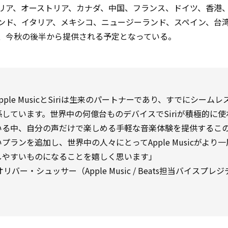
リア、オーストリア、カナダ、中国、フランス、ドイツ、香港
ンド、イタリア、メキシコ、ニュージーランド、スペイン、台
、今秋の後半から提供される予定となっている。
pple MusicとSiriは生来のパートナーであり、すでにシームレ
係しています。世界中の何億台ものデバイスでSiriが積極的に使
いる中、自分の声だけで楽しめる手軽な音楽体験を提供するこ
プランを追加し、世界中の人々にとってApple Musicがより
しやすいものになることを嬉しく思います」
オリバー・シュッサー（Apple Music / Beats担当バイスプレ
）