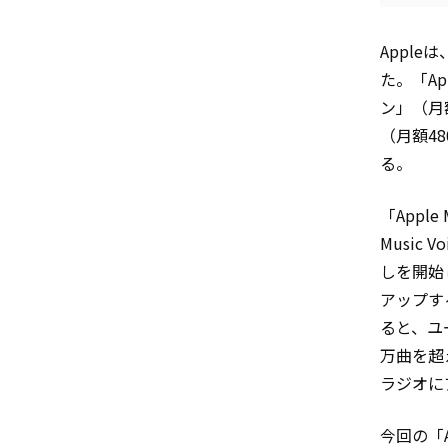
Appleは
た。「Ap
ン」（月
（月額48
る。
「Appl
Music 
しを開始
アップする
ると、ユー
万曲を超
ラジオに
今回の「A