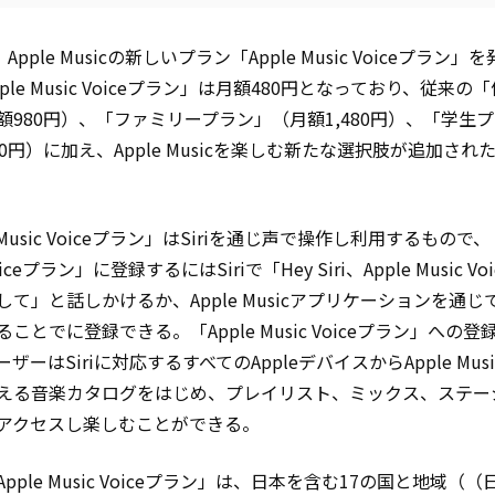
、Apple Musicの新しいプラン「Apple Music Voiceプラン」
ple Music Voiceプラン」は月額480円となっており、従来の
額980円）、「ファミリープラン」（月額1,480円）、「学生
0円）に加え、Apple Musicを楽しむ新たな選択肢が追加され
e Music Voiceプラン」はSiriを通じ声で操作し利用するもので、「
Voiceプラン」に登録するにはSiriで「Hey Siri、Apple Music V
して」と話しかけるか、Apple Musicアプリケーションを通じ
ことでに登録できる。「Apple Music Voiceプラン」への
ザーはSiriに対応するすべてのAppleデバイスからApple Music
える音楽カタログをはじめ、プレイリスト、ミックス、ステー
アクセスし楽しむことができる。
pple Music Voiceプラン」は、日本を含む17の国と地域（