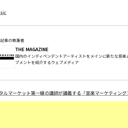
sic
の記事の執筆者
THE MAGAZINE
国内のインディペンデントアーティストをメインに新たな音楽
ブメントを紹介するウェブメディア
タルマーケット第一線の講師が講義する「音楽マーケティングブ.