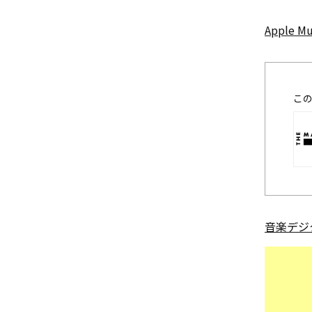
Apple Mu
こ
音楽デジ