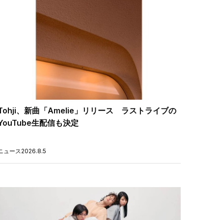
Tohji、新曲「Amelie」リリース ラストライブの
YouTube生配信も決定
ニュース
2026.8.5