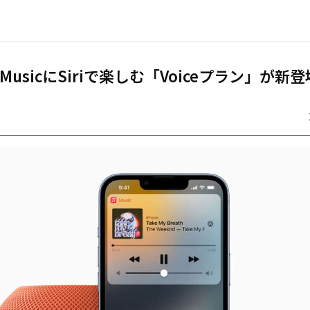
e MusicにSiriで楽しむ「Voiceプラン」が新登