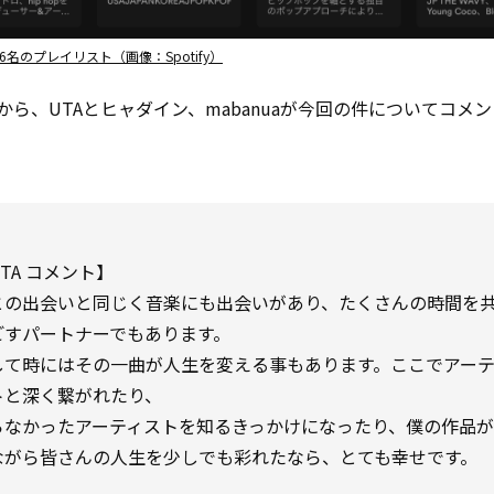
6名のプレイリスト（画像：Spotify）
から、UTAとヒャダイン、mabanuaが今回の件についてコメ
TA コメント】
との出会いと同じく音楽にも出会いがあり、たくさんの時間を
ごすパートナーでもあります。
して時にはその一曲が人生を変える事もあります。ここでアー
トと深く繋がれたり、
らなかったアーティストを知るきっかけになったり、僕の作品
ながら皆さんの人生を少しでも彩れたなら、とても幸せです。