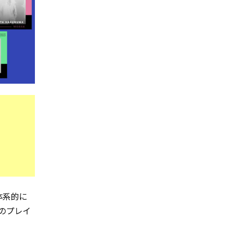
体系的に
6のプレイ