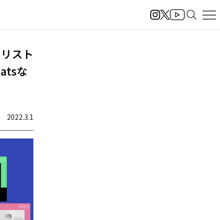
イリスト
atsな
2022.3.1