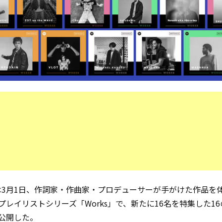
ifyは3月1日、作詞家・作曲家・プロデューサーが手がけた作品を
プレイリストシリーズ「Works」で、新たに16名を特集した1
公開した。