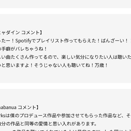
ヒャダイン コメント】
ったー！Spotifyでプレイリスト作ってもらえた！ばんざーい！
の手癖がバレちゃうね！
しい曲たくさん作ってるので、楽しい気分になりたい人は聴い
いと思いますよ！そうじゃない人も聴いてね！万歳！
abanua コメント】
orksは僕のプロデュース作品や参加させてもらった作品など、
自分の作品と同等の愛情と思い入れがあります。