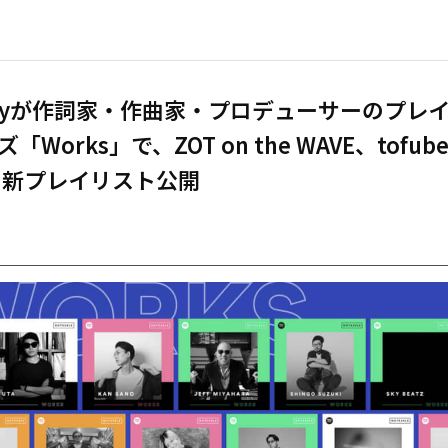
tifyが作詞家・作曲家・プロデューサーのプレ
「Works」で、ZOT on the WAVE、tofube
の新プレイリスト公開