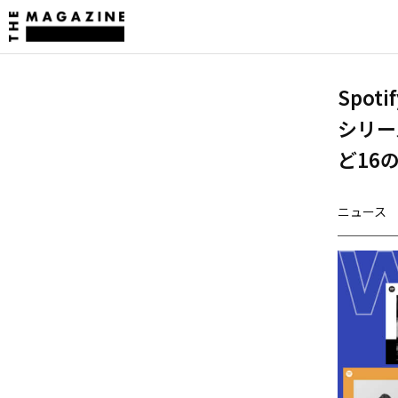
Spo
シリーズ
ど16
ニュース