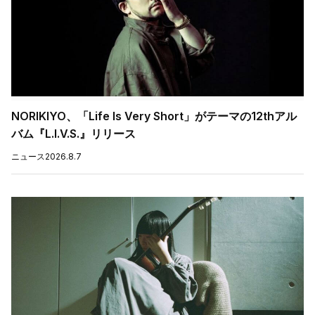
NORIKIYO、「Life Is Very Short」がテーマの12thアル
バム『L.I.V.S.』リリース
ニュース
2026.8.7