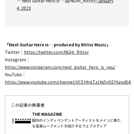
— Next Guitar Hero is… (@NGHi_Rittor)
January
4, 2023
「Next Guitar Hero is… produced by Rittor Music」
Twitter：
https://twitter.com/NGHi_Rittor
Instagram：
https://www.instagram.com/next_guitar_hero_is_you/
YouTube：
https://www.youtube.com/channel/UCEHhjLTzLYq5n5EYjlzodSA
この記事の執筆者
THE MAGAZINE
国内のインディペンデントアーティストをメインに新た
な音楽ムーブメントを紹介するウェブメディア