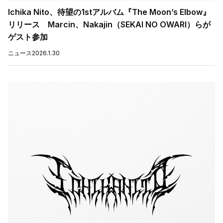
Ichika Nito、待望の1stアルバム『The Moon’s Elbow』
リリース Marcin、Nakajin（SEKAI NO OWARI）らが
ゲスト参加
ニュース
2026.1.30