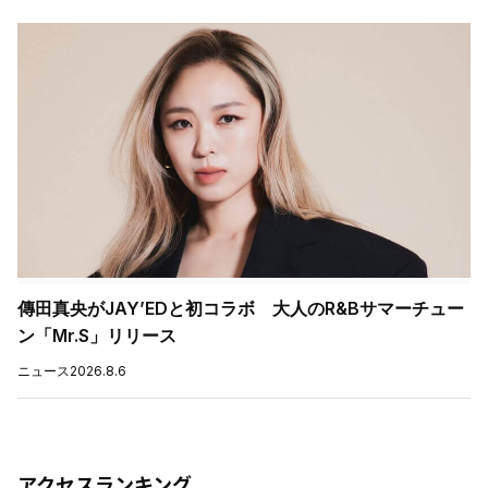
傳田真央がJAY’EDと初コラボ 大人のR&Bサマーチュー
ン「Mr.S」リリース
ニュース
2026.8.6
アクセスランキング