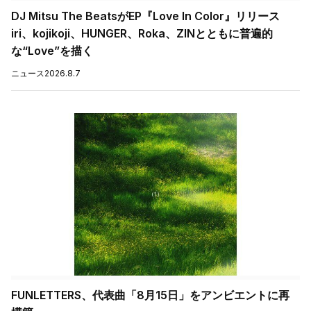
DJ Mitsu The BeatsがEP『Love In Color』リリース
iri、kojikoji、HUNGER、Roka、ZINとともに普遍的
な“Love”を描く
ニュース
2026.8.7
FUNLETTERS、代表曲「8月15日」をアンビエントに再