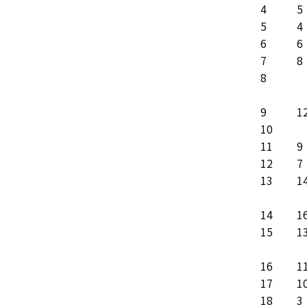
4
5
5
4
6
6
7
8
8
9
1
10
11
9
12
7
13
1
14
1
15
1
16
1
17
1
18
3