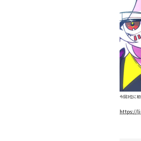
今回3位に初
https://