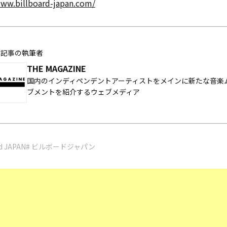
www.billboard-japan.com/
の記事の執筆者
THE MAGAZINE
国内のインディペンデントアーティストをメインに新たな音楽
ブメントを紹介するウェブメディア
rd JAPAN
# ビルボードジャパン