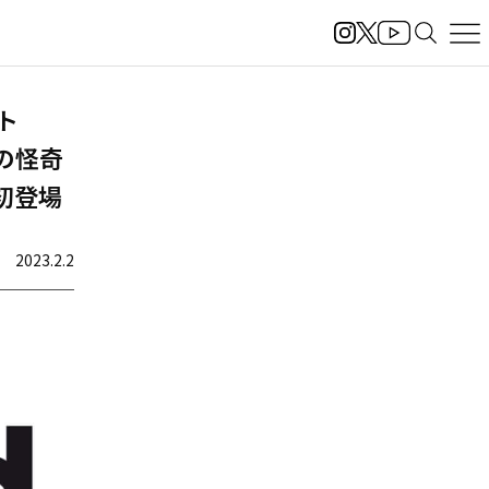
ート
レイの怪奇
に初登場
2023.2.2