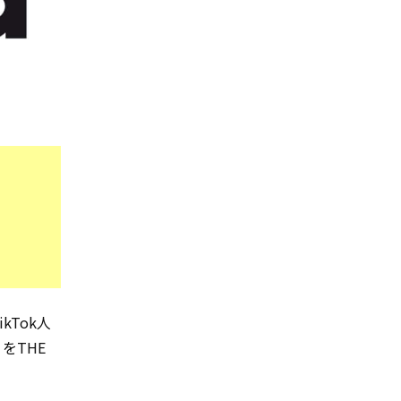
kTok人
をTHE