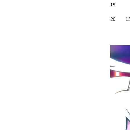
19
20
1