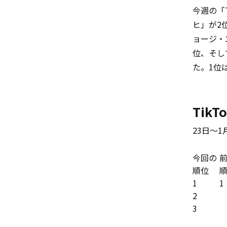
今週の「T
ヒ」が2位
ョージ・
位、そし
た。1位は
TikTo
23日～1
今回の
順位
1
1
2
3