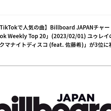
ikTokで人気の曲】Billboard JAPANチャ
Tok Weekly Top 20」(2023/02/01) ユゥ
クマナイトディスコ (feat. 佐藤希)」が3位