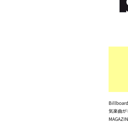
Billb
気楽曲が
MAGAZ