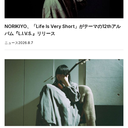
NORIKIYO、「Life Is Very Short」がテーマの12thアル
バム『L.I.V.S.』リリース
ニュース
2026.8.7