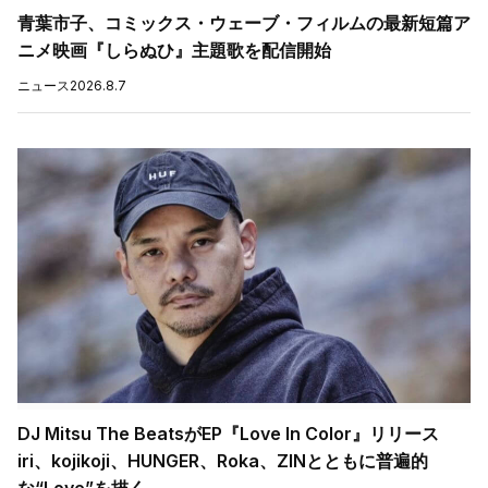
青葉市子、コミックス・ウェーブ・フィルムの最新短篇ア
ニメ映画『しらぬひ』主題歌を配信開始
ニュース
2026.8.7
DJ Mitsu The BeatsがEP『Love In Color』リリース
iri、kojikoji、HUNGER、Roka、ZINとともに普遍的