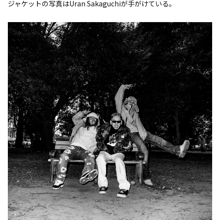
ジャケットの写真はUran Sakaguchiが手がけている。