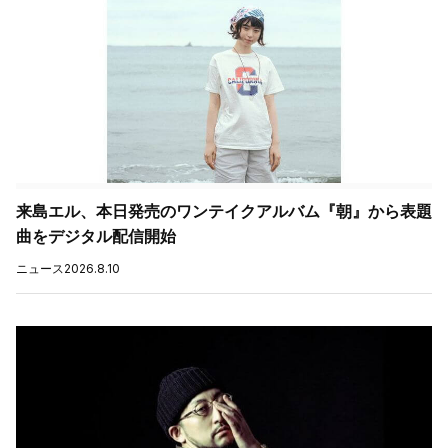
来島エル、本日発売のワンテイクアルバム『朝』から表題
曲をデジタル配信開始
ニュース
2026.8.10