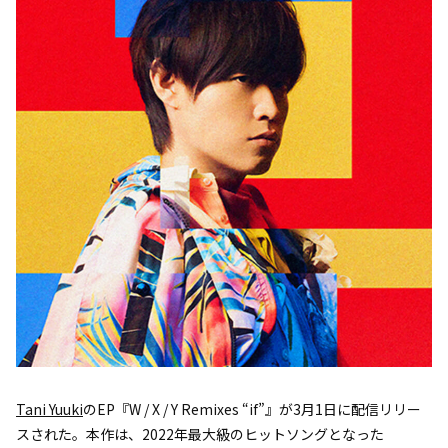
Tani Yuuki
のEP『W / X / Y Remixes “if”』が3月1日に配信リリー
スされた。本作は、2022年最大級のヒットソングとなった