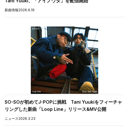
Tani Yuuki、「アイノウタ」を配信開始
新曲情報
2026.6.19
SO-SOが初めてJ-POPに挑戦 Tani Yuukiをフィーチャ
リングした新曲「Loop Line」リリース&MV公開
ニュース
2026.3.23