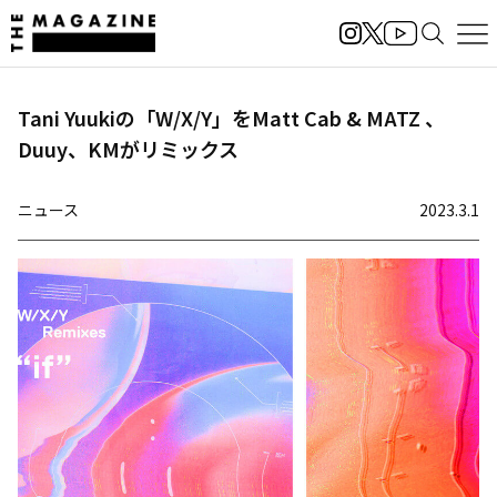
Tani Yuukiの「W/X/Y」をMatt Cab & MATZ 、
Duuy、KMがリミックス
ニュース
2023.3.1