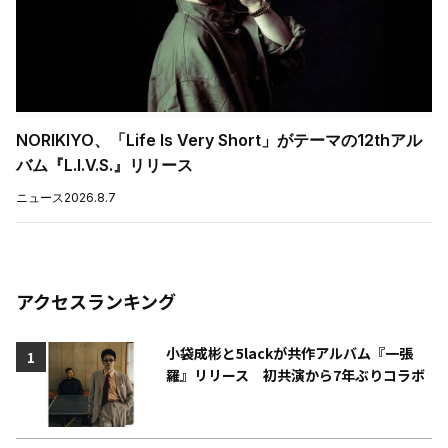
NORIKIYO、「Life Is Very Short」がテーマの12thアル
バム『L.I.V.S.』リリース
ニュース
2026.8.7
アクセスランキング
小袋成彬と5lackが共作アルバム『一張
1
羅』リリース 初共演から7年ぶりコラボ