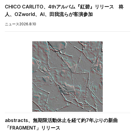
CHICO CARLITO、4thアルバム『紅碧』リリース 柊
人、OZworld、AI、田我流らが客演参加
ニュース
2026.8.10
abstracts、無期限活動休止を経て約7年ぶりの新曲
「FRAGMENT」リリース