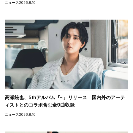
ニュース
2026.8.10
高瀬統也、5thアルバム『∞』リリース 国内外のアーテ
ィストとのコラボ含む全9曲収録
ニュース
2026.8.10