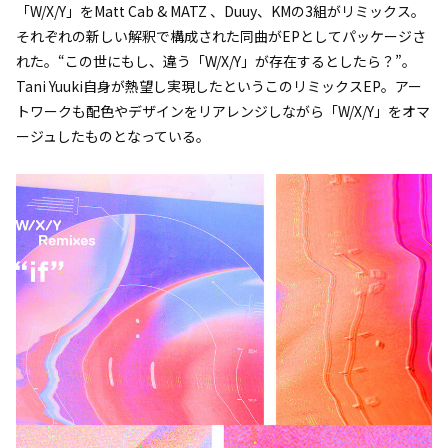
「W/X/Y」をMatt Cab & MATZ 、Duuy、KMの3組がリミックス。
それぞれの新しい解釈で構成された同曲がEPとしてパッケージさ
れた。“この世にもし、違う「W/X/Y」が存在するとしたら？”。
Tani Yuuki自身が熱望し実現したというこのリミックスEP。アー
トワークも配色やデザインをリアレンジしながら「W/X/Y」をオマ
ージュしたものとなっている。