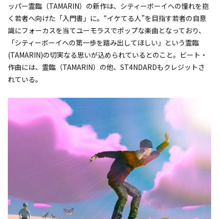
ッパー霊臨（TAMARIN）の新作は、シティーボーイへの憧れを抱
く若者へ向けた「入門書」に。“イケてる人”を目指す若者の自意
識にフォーカスを当てユーモラスでポップな楽曲となっており、
「シティーボーイへの第一歩を踏み出してほしい」という霊臨
(TAMARIN)の切実なる思いが込められているとのこと。ビート・
作曲には、霊臨（TAMARIN）の他、ST4NDARDもクレジットさ
れている。