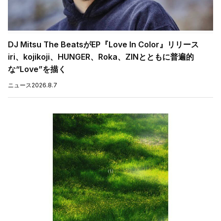
DJ Mitsu The BeatsがEP『Love In Color』リリース
iri、kojikoji、HUNGER、Roka、ZINとともに普遍的
な“Love”を描く
ニュース
2026.8.7