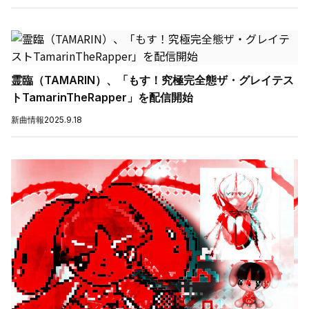
霊臨（TAMARIN）、「もす！究極完全態ザ・グレイテス
トTamarinTheRapper」を配信開始
新曲情報
2025.9.18