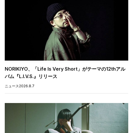
NORIKIYO、「Life Is Very Short」がテーマの12thアル
バム『L.I.V.S.』リリース
ニュース
2026.8.7