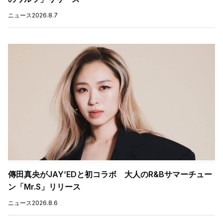
ニュース
2026.8.7
傳田真央がJAY’EDと初コラボ 大人のR&Bサマーチュー
ン「Mr.S」リリース
ニュース
2026.8.6